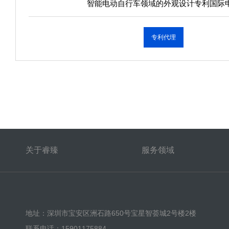
智能电动自行车领域的外观设计专利国际
专利代理
关于睿臻
服务领域
地址：深圳市宝安区洲石路650号宝星智荟城2号楼2楼
联系电话：15901175884