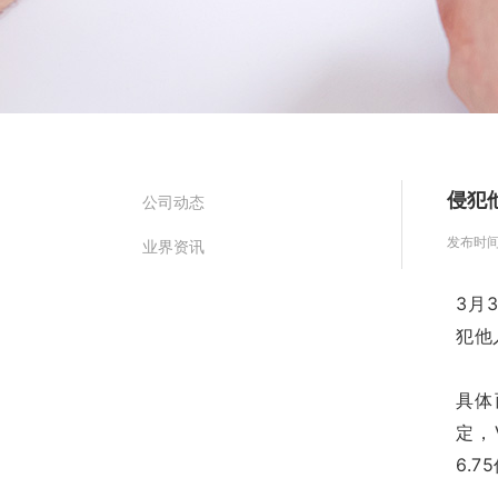
侵犯
公司动态
发布时间：2
业界资讯
3月
犯他
具体
定，
6.7