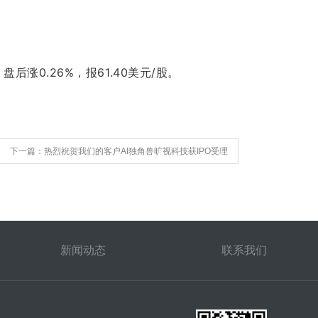
后涨0.26%，报61.40美元/股。
下一篇：热烈祝贺我们的客户AI独角兽旷视科技获IPO受理
新闻动态
联系我们