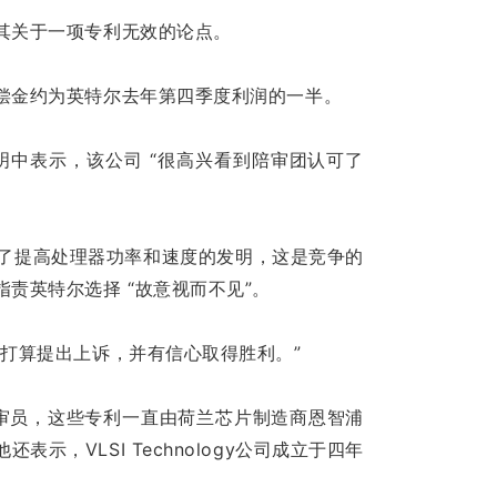
其关于一项专利无效的论点。
偿金约为英特尔去年第四季度利润的一半。
ki在一份声明中表示，该公司 “很高兴看到陪审团认可了
些专利涵盖了提高处理器功率和速度的发明，这是竞争的
责英特尔选择 “故意视而不见”。
打算提出上诉，并有信心取得胜利。”
诉陪审员，这些专利一直由荷兰芯片制造商恩智浦
，VLSI Technology公司成立于四年