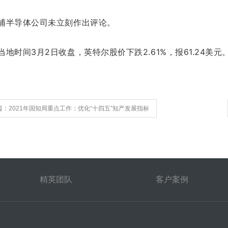
浦半导体公司未立刻作出评论。
当地时间3月2日收盘，英特尔股价下跌2.61%，报61.24美元。盘
篇：2021年国知局重点工作：优化“十四五”知产发展指标
精英团队
客户案例